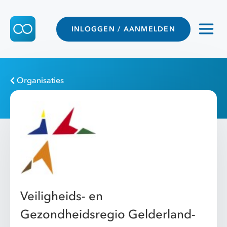
INLOGGEN / AANMELDEN
Organisaties
Veiligheids- en
Gezondheidsregio Gelderland-