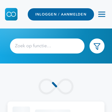
INLOGGEN / AANMELDEN