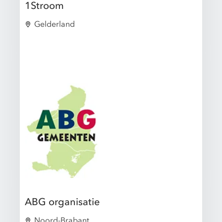
1Stroom
Gelderland
ABG organisatie
Noord-Brabant