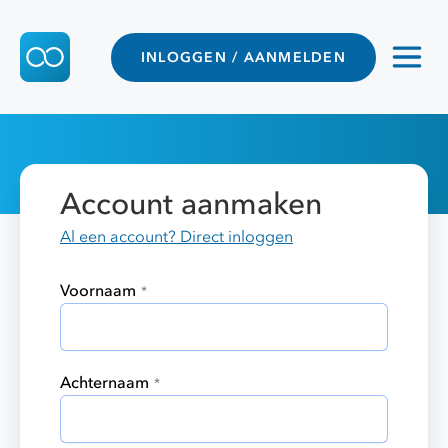
INLOGGEN / AANMELDEN
Account aanmaken
Al een account? Direct inloggen
Voornaam
*
Achternaam
*