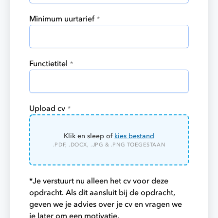
Minimum uurtarief
*
Functietitel
*
Upload cv
*
Klik en sleep of
kies bestand
.PDF, .DOCX, .JPG & .PNG TOEGESTAAN
*Je verstuurt nu alleen het cv voor deze
opdracht. Als dit aansluit bij de opdracht,
geven we je advies over je cv en vragen we
je later om een motivatie.